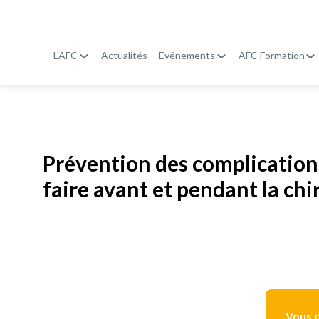
L'AFC
Actualités
Evénements
AFC Formation
Publié le
19 janvier 2026
Prévention des complications
faire avant et pendant la chi
Vous d