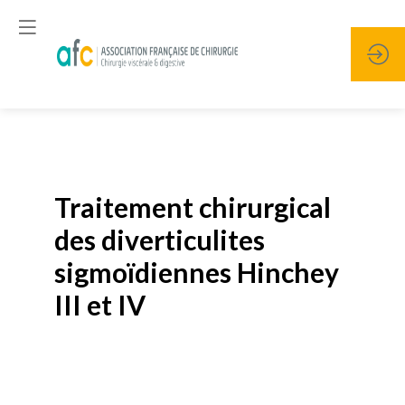
Publié le
19 janvier 2026
Traitement chirurgical
des diverticulites
sigmoïdiennes Hinchey
III et IV