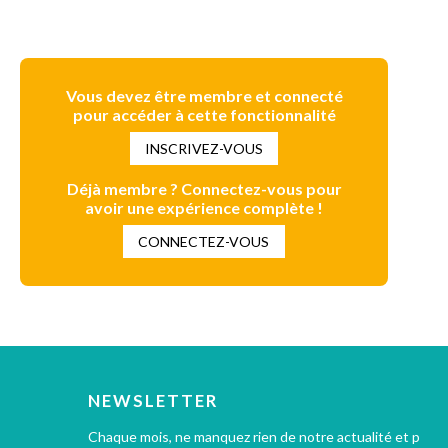
Vous devez être membre et connecté
pour accéder à cette fonctionnalité
INSCRIVEZ-VOUS
Déjà membre ? Connectez-vous pour
avoir une expérience complète !
CONNECTEZ-VOUS
NEWSLETTER
Chaque mois, ne manquez rien de notre actualité et profi