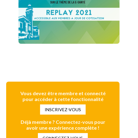
Vous devez être membre et connecté
pour accéder à cette fonctionnalité
INSCRIVEZ-VOUS
Déjà membre ? Connectez-vous pour
avoir une expérience complète !