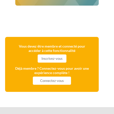
Vous devez être membre et connecté pour
accéder à cette fonctionnalité
Inscrivez-vous
Déjà membre ? Connectez-vous pour avoir une
expérience complète !
Connectez-vous