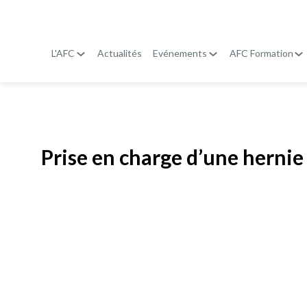
L'AFC
Actualités
Evénements
AFC Formation
Publié le
19 janvier 2026
Prise en charge d’une hernie 