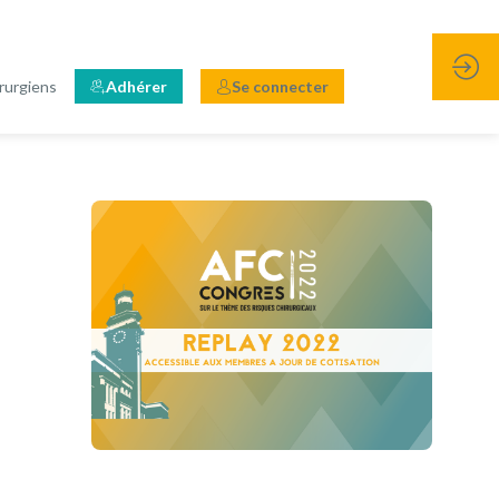
rurgiens
Adhérer
Se connecter