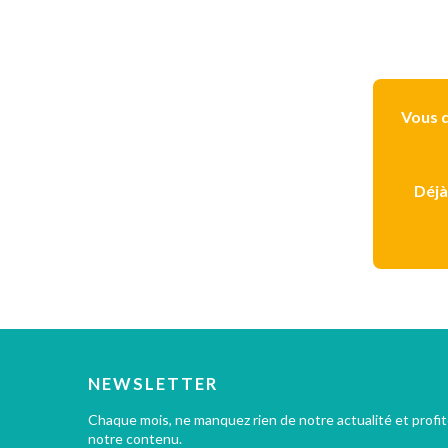
Vous d
Déjà
NEWSLETTER
Chaque mois, ne manquez rien de notre actualité et profi
notre contenu.