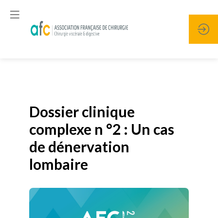
Publié le
19 janvier 2026
Dossier clinique
complexe n °2 : Un cas
de dénervation
lombaire