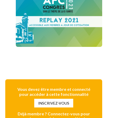
Vous devez être membre et connecté
pour accéder à cette fonctionnalité
INSCRIVEZ-VOUS
Déjà membre ? Connectez-vous pour