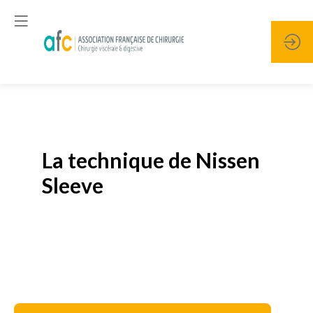
Publié le
19 janvier 2026
La technique de Nissen
Sleeve