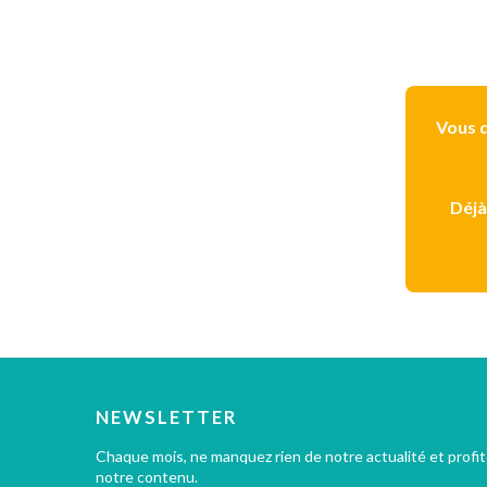
Vous d
Déjà
NEWSLETTER
Chaque mois, ne manquez rien de notre actualité et profi
notre contenu.