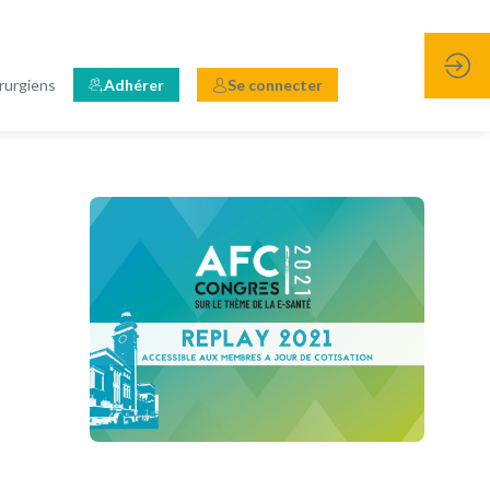
rurgiens
Adhérer
Se connecter