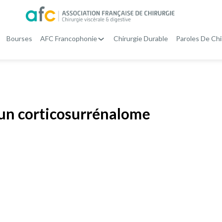
Bourses
AFC Francophonie
Chirurgie Durable
Paroles De Chi
’un corticosurrénalome