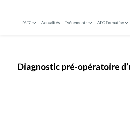
L'AFC
Actualités
Evénements
AFC Formation
Publié le
19 janvier 2026
Diagnostic pré-opératoire d