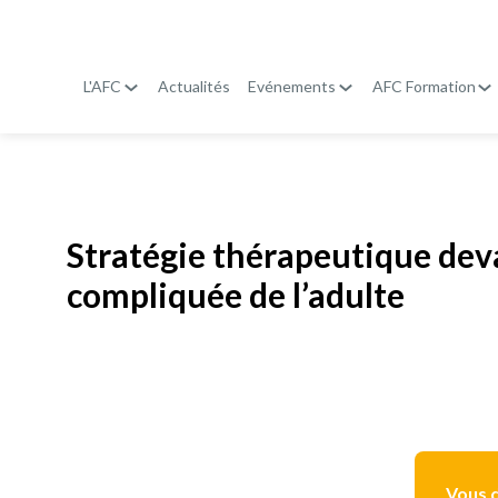
L'AFC
Actualités
Evénements
AFC Formation
Publié le
19 janvier 2026
Stratégie thérapeutique dev
compliquée de l’adulte
Vous d