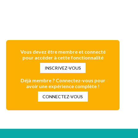
Vous devez être membre et connecté
pour accéder à cette fonctionnalité
INSCRIVEZ-VOUS
Déjà membre ? Connectez-vous pour
avoir une expérience complète !
CONNECTEZ-VOUS