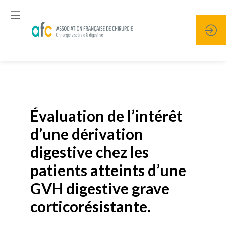
Publié le
19 janvier 2026
Évaluation de l’intérêt
d’une dérivation
digestive chez les
patients atteints d’une
GVH digestive grave
corticorésistante.