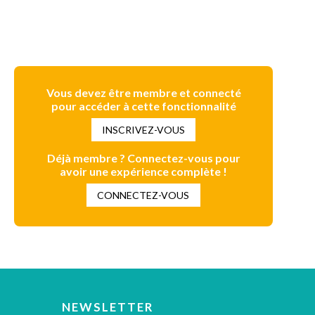
Vous devez être membre et connecté
pour accéder à cette fonctionnalité
INSCRIVEZ-VOUS
Déjà membre ? Connectez-vous pour
avoir une expérience complète !
CONNECTEZ-VOUS
NEWSLETTER