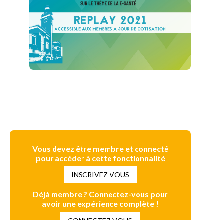
Vous devez être membre et connecté
pour accéder à cette fonctionnalité
INSCRIVEZ-VOUS
Déjà membre ? Connectez-vous pour
avoir une expérience complète !