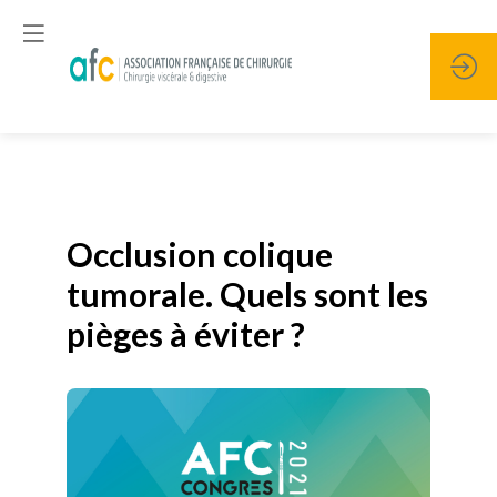
Publié le
19 janvier 2026
Occlusion colique
tumorale. Quels sont les
pièges à éviter ?