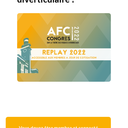
Vous devez être membre et connecté