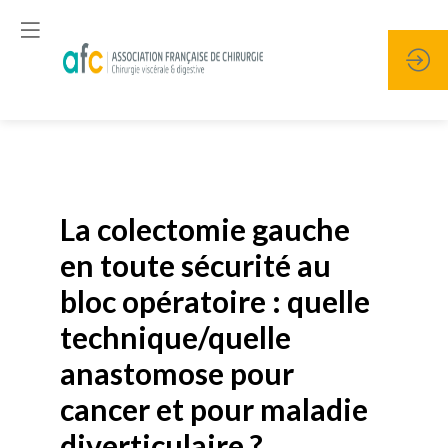
Publié le
19 janvier 2026
La colectomie gauche
en toute sécurité au
bloc opératoire : quelle
technique/quelle
anastomose pour
cancer et pour maladie
diverticulaire ?