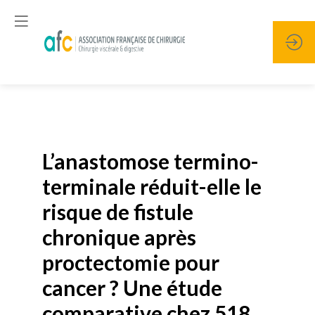
Publié le
19 janvier 2026
L’anastomose termino-
terminale réduit-elle le
risque de fistule
chronique après
proctectomie pour
cancer ? Une étude
comparative chez 518