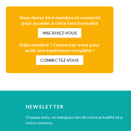
Vous devez être membre et connecté
pour accéder à cette fonctionnalité
INSCRIVEZ-VOUS
Déjà membre ? Connectez-vous pour
avoir une expérience complète !
CONNECTEZ-VOUS
NEWSLETTER
Chaque mois, ne manquez rien de notre actualité et profi
notre contenu.