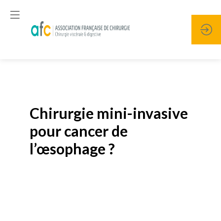
Publié le
19 janvier 2026
Chirurgie mini-invasive
pour cancer de
l’œsophage ?