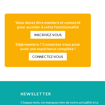
Vous devez être membre et connecté
pour accéder à cette fonctionnalité
INSCRIVEZ-VOUS
Déjà membre ? Connectez-vous pour
avoir une expérience complète !
CONNECTEZ-VOUS
NEWSLETTER
Chaque mois, ne manquez rien de notre actualité et profi