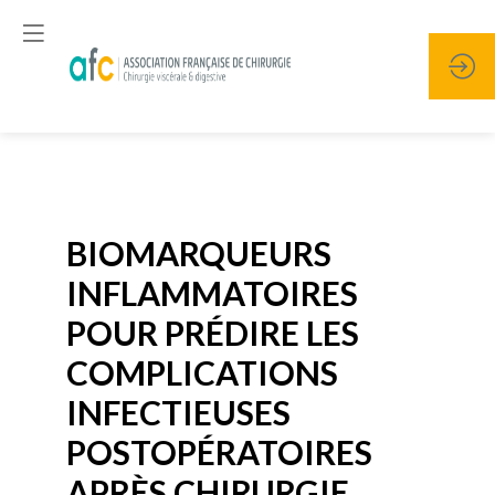
Publié le
19 janvier 2026
BIOMARQUEURS
INFLAMMATOIRES
POUR PRÉDIRE LES
COMPLICATIONS
INFECTIEUSES
POSTOPÉRATOIRES
APRÈS CHIRURGIE