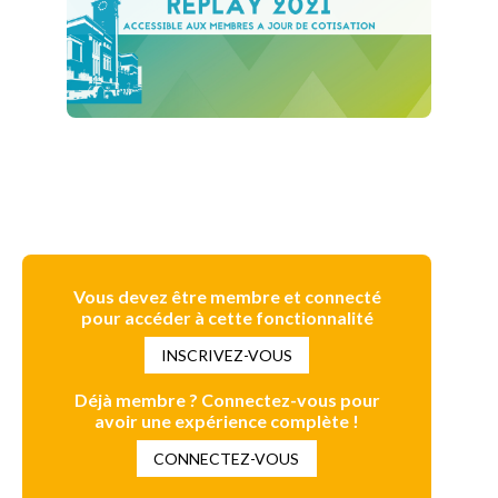
Vous devez être membre et connecté
pour accéder à cette fonctionnalité
INSCRIVEZ-VOUS
Déjà membre ? Connectez-vous pour
avoir une expérience complète !
CONNECTEZ-VOUS