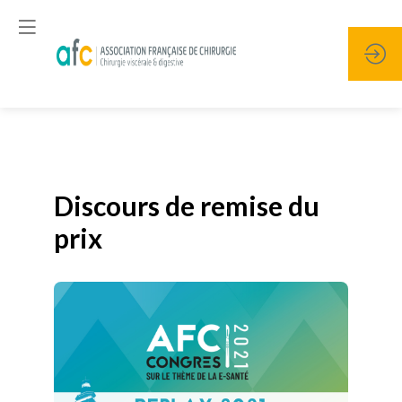
Publié le
19 janvier 2026
Discours de remise du
prix