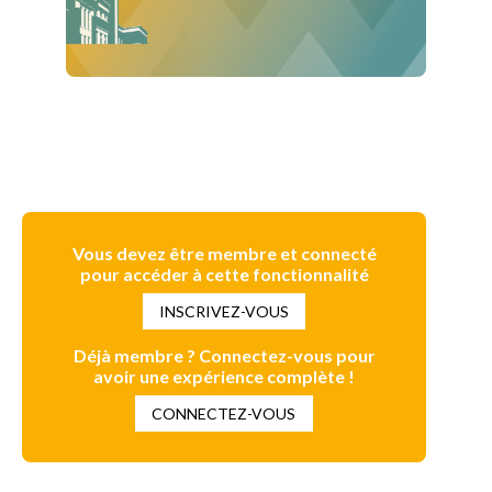
Vous devez être membre et connecté
pour accéder à cette fonctionnalité
INSCRIVEZ-VOUS
Déjà membre ? Connectez-vous pour
avoir une expérience complète !
CONNECTEZ-VOUS