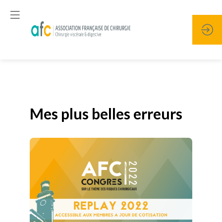
Publié le
19 janvier 2026
Mes plus belles erreurs