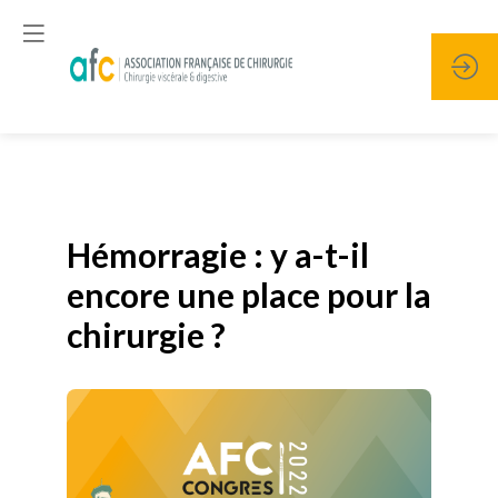
Publié le
19 janvier 2026
Hémorragie : y a-t-il
encore une place pour la
chirurgie ?