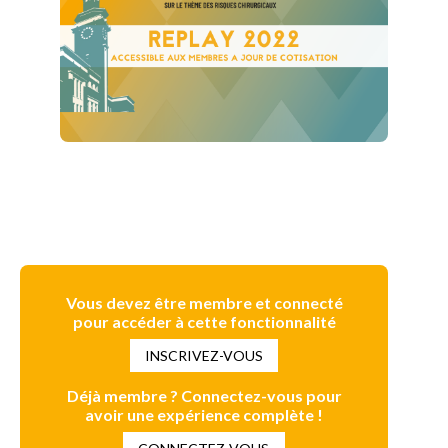
Vous devez être membre et connecté
pour accéder à cette fonctionnalité
INSCRIVEZ-VOUS
Déjà membre ? Connectez-vous pour
avoir une expérience complète !