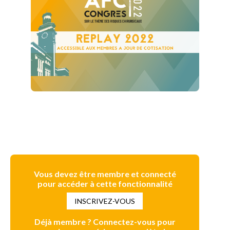
Vous devez être membre et connecté
pour accéder à cette fonctionnalité
INSCRIVEZ-VOUS
Déjà membre ? Connectez-vous pour