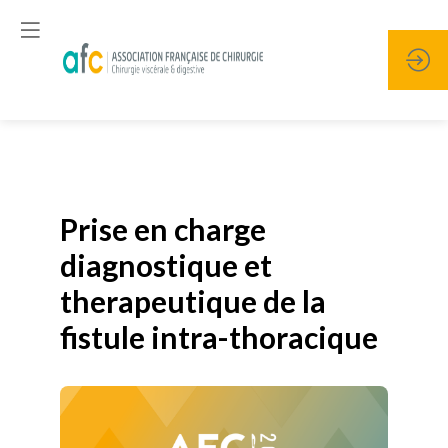
Publié le
19 janvier 2026
Prise en charge
diagnostique et
therapeutique de la
fistule intra-thoracique