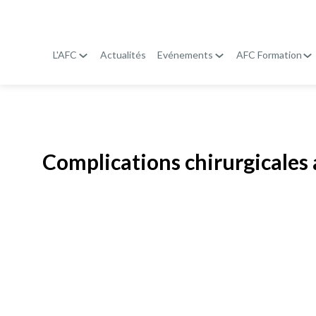
L'AFC
Actualités
Evénements
AFC Formation
Publié le
19 janvier 2026
Complications chirurgicales 