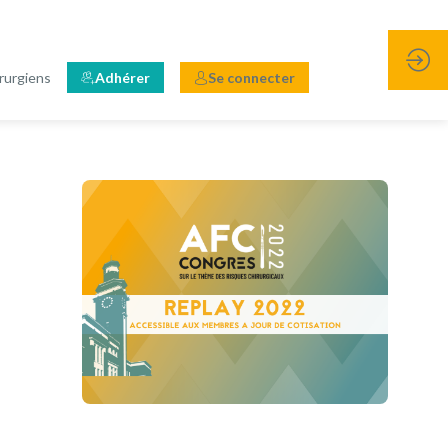
rurgiens
Adhérer
Se connecter