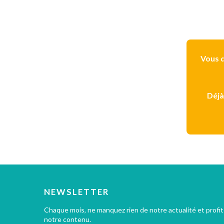
Vous d
Déjà
NEWSLETTER
Chaque mois, ne manquez rien de notre actualité et profi
notre contenu.