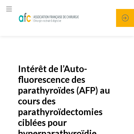
Publié le
19 janvier 2026
Intérêt de l’Auto-
fluorescence des
parathyroïdes (AFP) au
cours des
parathyroïdectomies
ciblées pour
hyperparathyroïdie