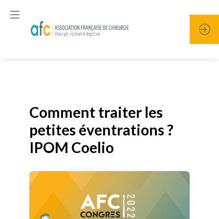
Publié le
19 janvier 2026
Comment traiter les
petites éventrations ?
IPOM Coelio