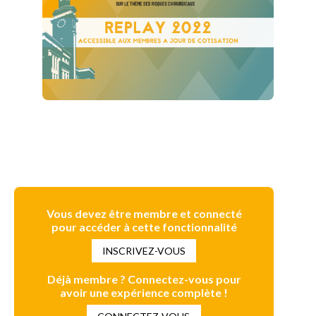
Vous devez être membre et connecté
pour accéder à cette fonctionnalité
INSCRIVEZ-VOUS
Déjà membre ? Connectez-vous pour
avoir une expérience complète !