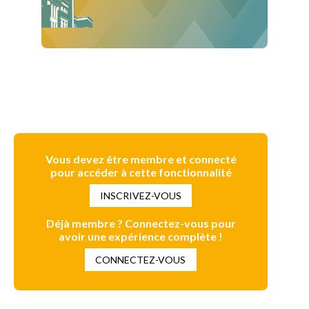
Vous devez être membre et connecté
pour accéder à cette fonctionnalité
INSCRIVEZ-VOUS
Déjà membre ? Connectez-vous pour
avoir une expérience complète !
CONNECTEZ-VOUS