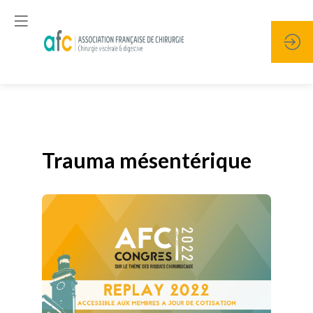
Publié le
19 janvier 2026
Trauma mésentérique