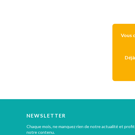
Vous d
Déjà
NEWSLETTER
Chaque mois, ne manquez rien de notre actualité et profi
notre contenu.