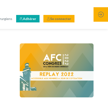
rurgiens
Adhérer
Se connecter