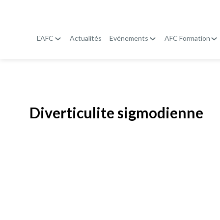
L'AFC
Actualités
Evénements
AFC Formation
Publié le
19 janvier 2026
Diverticulite sigmodienne