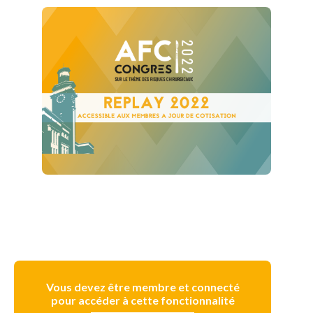
Vous devez être membre et connecté
pour accéder à cette fonctionnalité