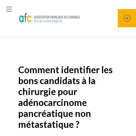
Publié le
19 janvier 2026
Comment identifier les
bons candidats à la
chirurgie pour
adénocarcinome
pancréatique non
métastatique ?