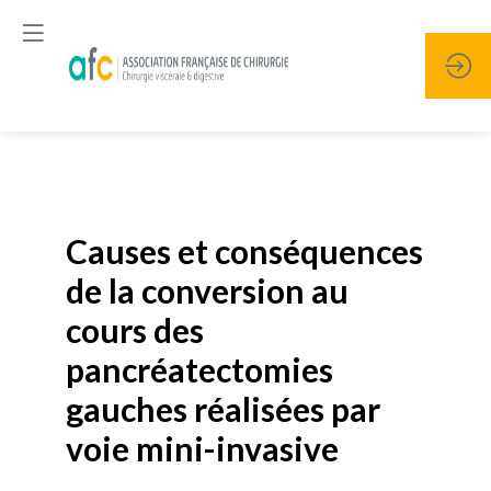
Publié le
19 janvier 2026
Causes et conséquences
de la conversion au
cours des
pancréatectomies
gauches réalisées par
voie mini-invasive