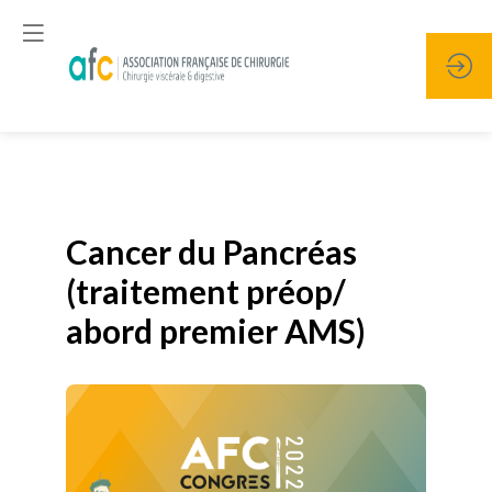
Publié le
19 janvier 2026
Cancer du Pancréas
(traitement préop/
abord premier AMS)