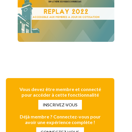
Vous devez être membre et connecté
pour accéder à cette fonctionnalité
INSCRIVEZ-VOUS
Déjà membre ? Connectez-vous pour
avoir une expérience complète !