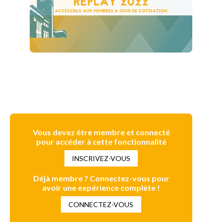
Vous devez être membre et connecté
pour accéder à cette fonctionnalité
INSCRIVEZ-VOUS
Déjà membre ? Connectez-vous pour
avoir une expérience complète !
CONNECTEZ-VOUS