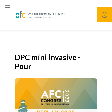
Publié le
19 janvier 2026
DPC mini invasive -
Pour