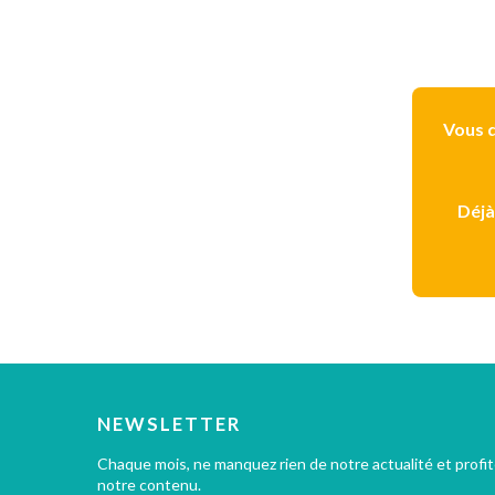
Vous d
Déjà
NEWSLETTER
Chaque mois, ne manquez rien de notre actualité et profi
notre contenu.