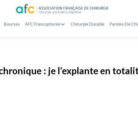
Bourses
AFC Francophonie
Chirurgie Durable
Paroles De Chi
hronique : je l’explante en totali