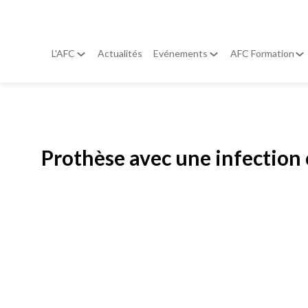
L'AFC
Actualités
Evénements
AFC Formation
Publié le
19 janvier 2026
Prothèse avec une infection c