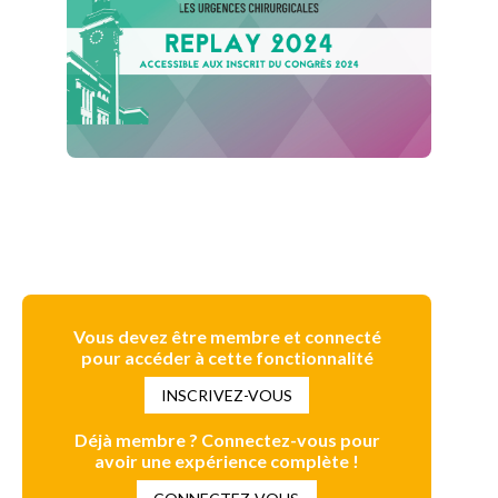
Vous devez être membre et connecté
pour accéder à cette fonctionnalité
INSCRIVEZ-VOUS
Déjà membre ? Connectez-vous pour
avoir une expérience complète !