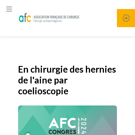
Publié le
19 janvier 2026
En chirurgie des hernies
de l'aine par
coelioscopie