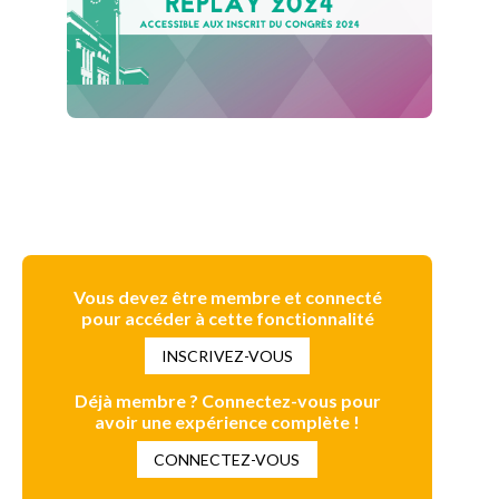
Vous devez être membre et connecté
pour accéder à cette fonctionnalité
INSCRIVEZ-VOUS
Déjà membre ? Connectez-vous pour
avoir une expérience complète !
CONNECTEZ-VOUS