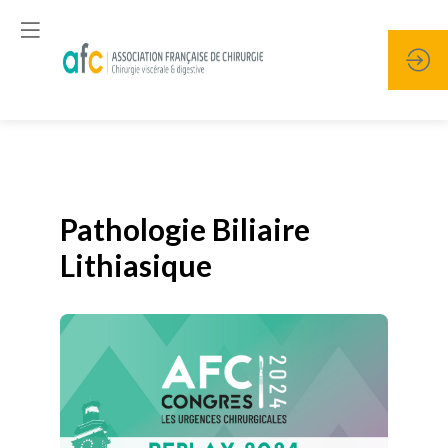
Publié le
19 janvier 2026
Pathologie Biliaire
Lithiasique