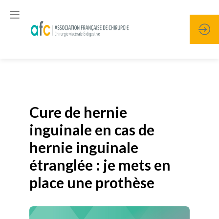
Publié le
19 janvier 2026
Cure de hernie
inguinale en cas de
hernie inguinale
étranglée : je mets en
place une prothèse