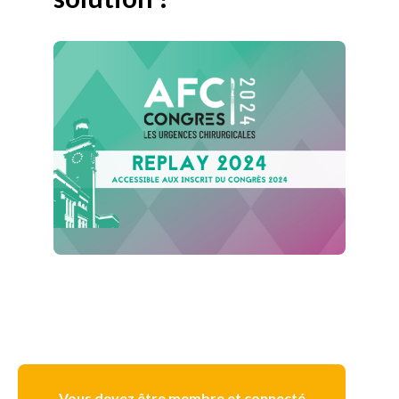
Vous devez être membre et connecté