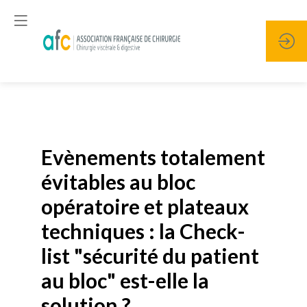
Publié le
19 janvier 2026
Evènements totalement
évitables au bloc
opératoire et plateaux
techniques : la Check-
list "sécurité du patient
au bloc" est-elle la
solution ?