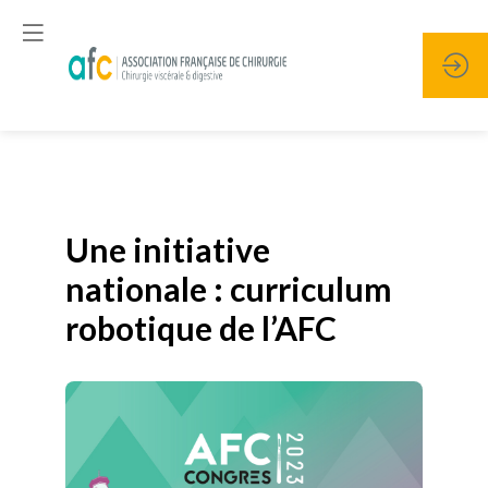
Publié le
19 janvier 2026
Une initiative
nationale : curriculum
robotique de l’AFC