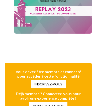
Vous devez être membre et connecté
pour accéder à cette fonctionnalité
INSCRIVEZ-VOUS
Déjà membre ? Connectez-vous pour
avoir une expérience complète !