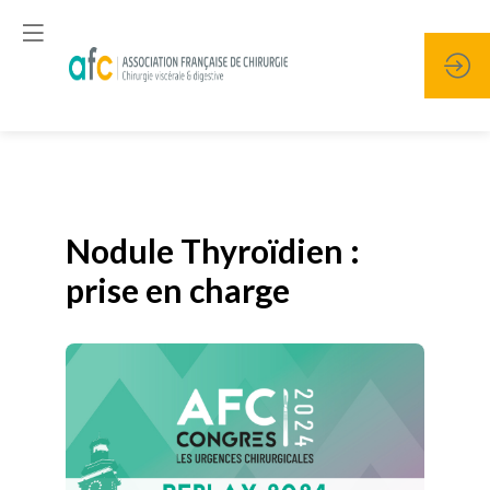
Publié le
19 janvier 2026
Nodule Thyroïdien :
prise en charge