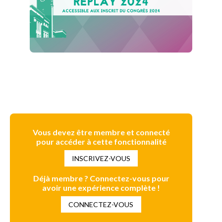
Vous devez être membre et connecté
pour accéder à cette fonctionnalité
INSCRIVEZ-VOUS
Déjà membre ? Connectez-vous pour
avoir une expérience complète !
CONNECTEZ-VOUS