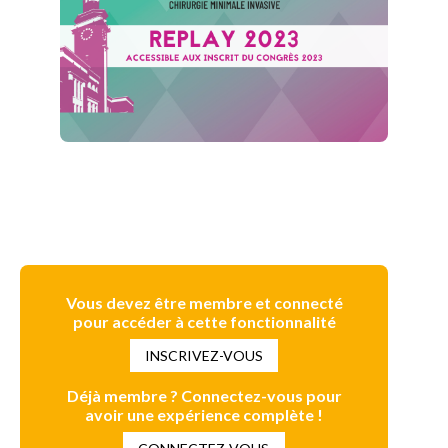
Vous devez être membre et connecté
pour accéder à cette fonctionnalité
INSCRIVEZ-VOUS
Déjà membre ? Connectez-vous pour
avoir une expérience complète !