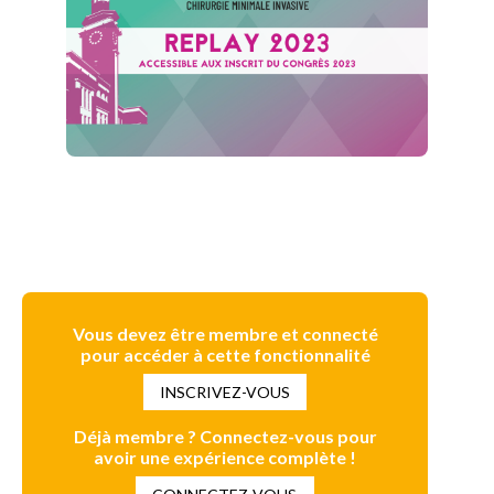
Vous devez être membre et connecté
pour accéder à cette fonctionnalité
INSCRIVEZ-VOUS
Déjà membre ? Connectez-vous pour
avoir une expérience complète !