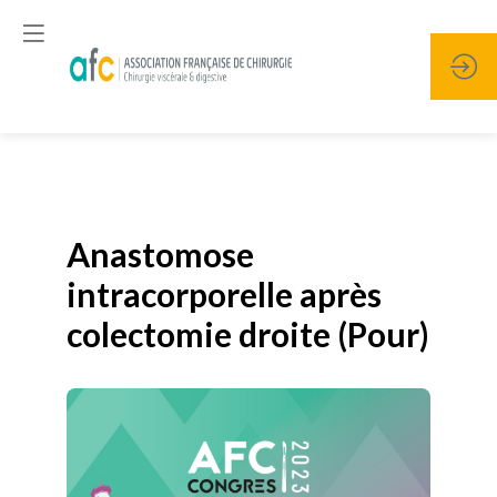
Publié le
19 janvier 2026
Anastomose
intracorporelle après
colectomie droite (Pour)