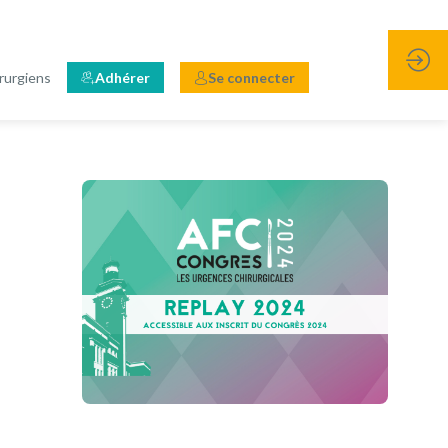
rurgiens
Adhérer
Se connecter