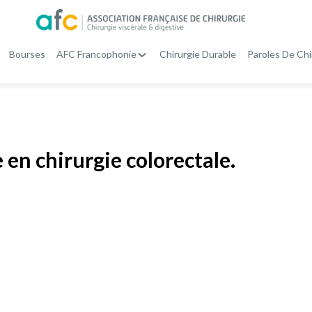
Bourses
AFC Francophonie
Chirurgie Durable
Paroles De Chi
e en chirurgie colorectale.