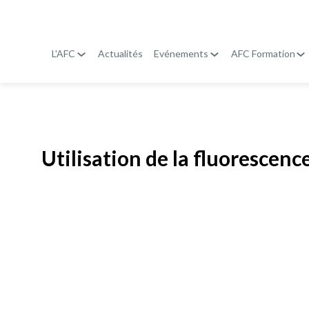
L'AFC
Actualités
Evénements
AFC Formation
Publié le
19 janvier 2026
Utilisation de la fluorescenc