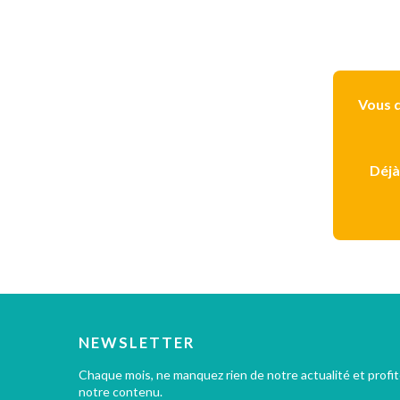
Vous d
Déjà
NEWSLETTER
Chaque mois, ne manquez rien de notre actualité et profi
notre contenu.