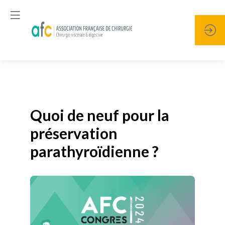
Publié le
19 janvier 2026
Quoi de neuf pour la
préservation
parathyroïdienne ?