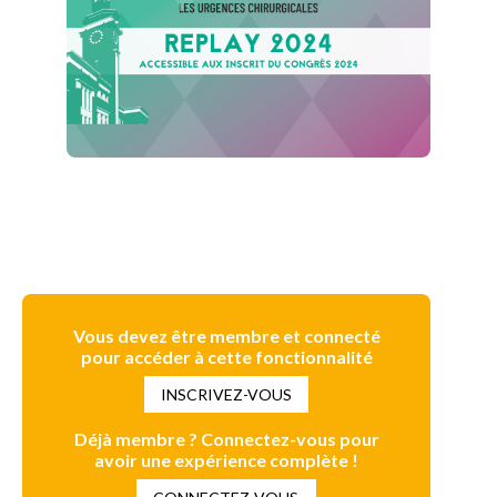
Vous devez être membre et connecté
pour accéder à cette fonctionnalité
INSCRIVEZ-VOUS
Déjà membre ? Connectez-vous pour
avoir une expérience complète !