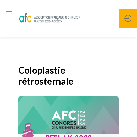
Publié le
19 janvier 2026
Coloplastie
rétrosternale