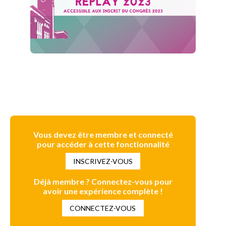
Vous devez être membre et connecté
pour accéder à cette fonctionnalité
INSCRIVEZ-VOUS
Déjà membre ? Connectez-vous pour
avoir une expérience complète !
CONNECTEZ-VOUS