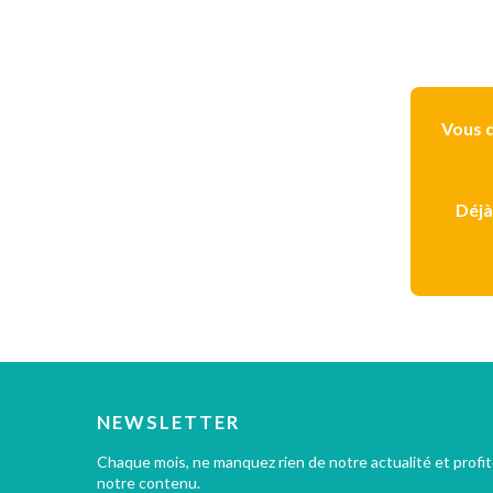
Vous d
Déjà
NEWSLETTER
Chaque mois, ne manquez rien de notre actualité et profi
notre contenu.