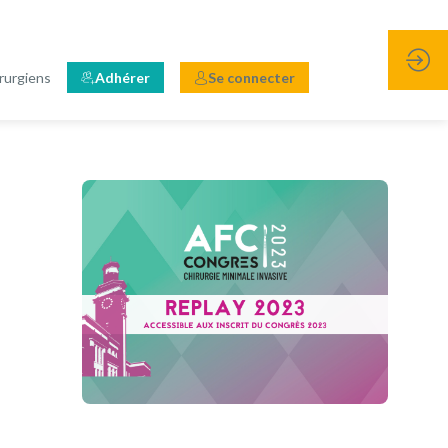
rurgiens
Adhérer
Se connecter