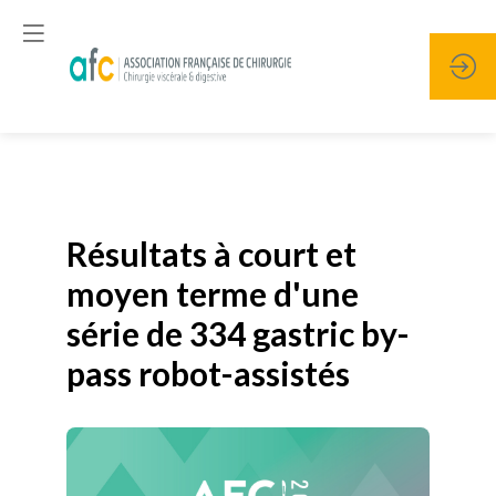
Publié le
19 janvier 2026
Résultats à court et
moyen terme d'une
série de 334 gastric by-
pass robot-assistés