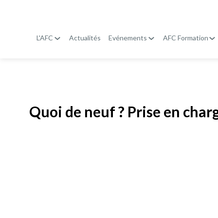
L'AFC
Actualités
Evénements
AFC Formation
Publié le
19 janvier 2026
Quoi de neuf ? Prise en char