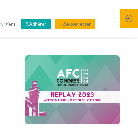
rurgiens
Adhérer
Se connecter