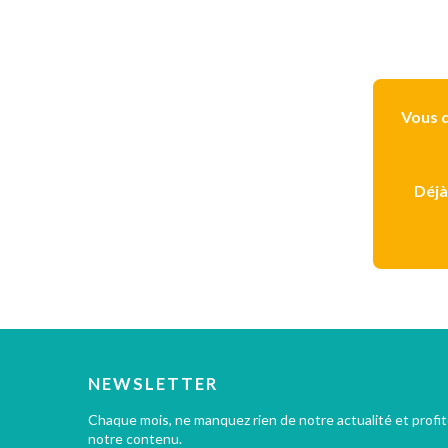
Vous d
Déjà
NEWSLETTER
Chaque mois, ne manquez rien de notre actualité et profi
notre contenu.