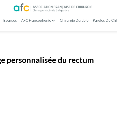
Bourses
AFC Francophonie
Chirurgie Durable
Paroles De Chi
ge personnalisée du rectum