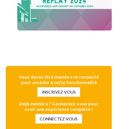
Vous devez être membre et connecté
pour accéder à cette fonctionnalité
INSCRIVEZ-VOUS
Déjà membre ? Connectez-vous pour
avoir une expérience complète !
CONNECTEZ-VOUS