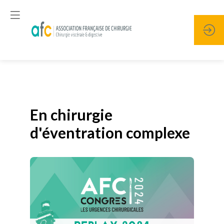
Publié le
19 janvier 2026
En chirurgie
d'éventration complexe