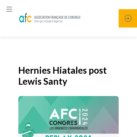
Publié le
19 janvier 2026
Hernies Hiatales post
Lewis Santy