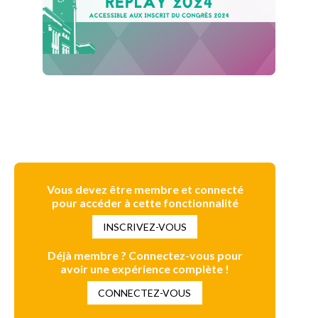
Vous devez être membre et connecté
pour accéder à cette fonctionnalité
INSCRIVEZ-VOUS
Déjà membre ? Connectez-vous pour
avoir une expérience complète !
CONNECTEZ-VOUS