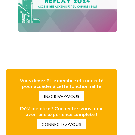
Vous devez être membre et connecté
pour accéder à cette fonctionnalité
INSCRIVEZ-VOUS
Déjà membre ? Connectez-vous pour
avoir une expérience complète !
CONNECTEZ-VOUS