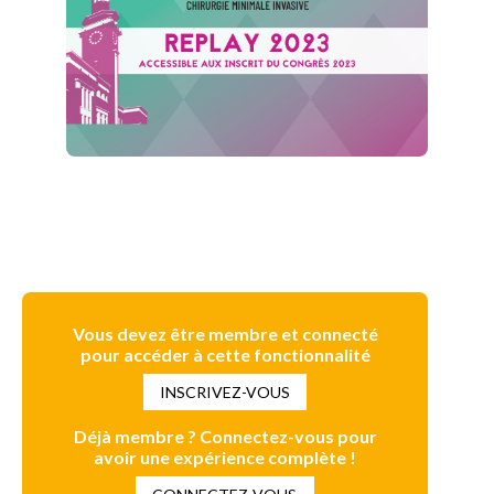
Vous devez être membre et connecté
pour accéder à cette fonctionnalité
INSCRIVEZ-VOUS
Déjà membre ? Connectez-vous pour
avoir une expérience complète !