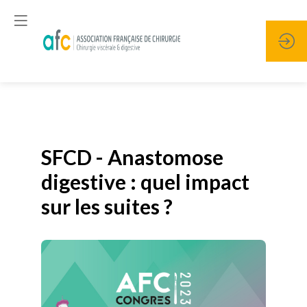
Publié le
19 janvier 2026
SFCD - Anastomose
digestive : quel impact
sur les suites ?