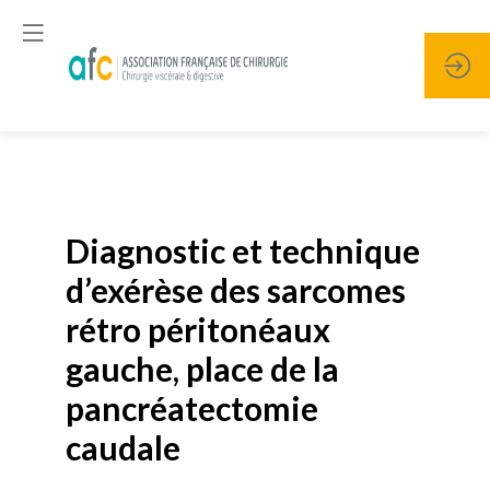
Publié le
19 janvier 2026
Diagnostic et technique
d’exérèse des sarcomes
rétro péritonéaux
gauche, place de la
pancréatectomie
caudale